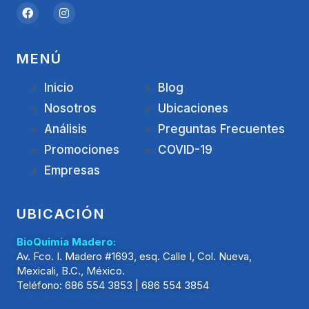
MENÚ
Inicio
Blog
Nosotros
Ubicaciones
Análisis
Preguntas Frecuentes
Promociones
COVID-19
Empresas
UBICACIÓN
BioQuimia Madero:
Av. Fco. I. Madero #1693, esq. Calle I, Col. Nueva,
Mexicali, B.C., México.
Teléfono: 686 554 3853 | 686 554 3854