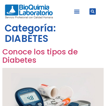
Cápsulas de Salud
Preguntas Frecuentes
Categoría:
DIABETES
Conoce los tipos de
Diabetes